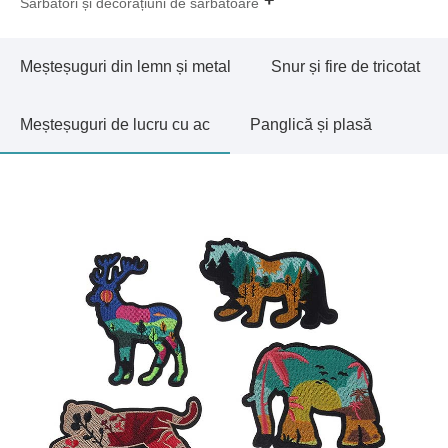
Sărbători și decorațiuni de sărbătoare
Meșteșuguri din lemn și metal
Snur și fire de tricotat
Meșteșuguri de lucru cu ac
Panglică și plasă