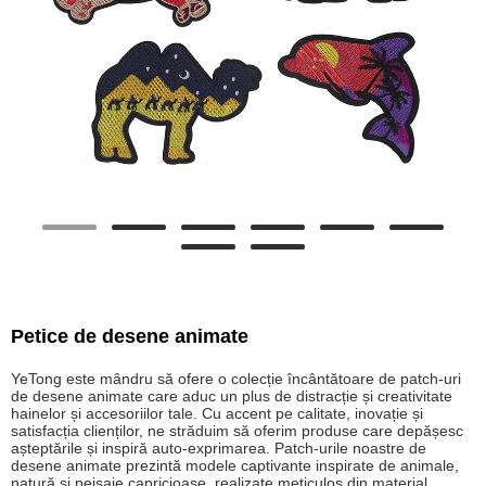
Petice de desene animate
YeTong este mândru să ofere o colecție încântătoare de patch-uri
de desene animate care aduc un plus de distracție și creativitate
hainelor și accesoriilor tale. Cu accent pe calitate, inovație și
satisfacția clienților, ne străduim să oferim produse care depășesc
așteptările și inspiră auto-exprimarea. Patch-urile noastre de
desene animate prezintă modele captivante inspirate de animale,
natură și peisaje capricioase, realizate meticulos din material