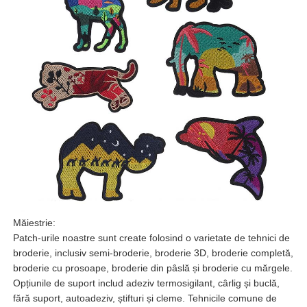
Măiestrie:
Patch-urile noastre sunt create folosind o varietate de tehnici de
broderie, inclusiv semi-broderie, broderie 3D, broderie completă,
broderie cu prosoape, broderie din pâslă și broderie cu mărgele.
Opțiunile de suport includ adeziv termosigilant, cârlig și buclă,
fără suport, autoadeziv, știfturi și cleme. Tehnicile comune de