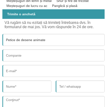
Meșteșuguri din lemn și metal
Snur și fire de tricotat
Meșteșuguri de lucru cu ac
Panglică și plasă
Trimite o anchetă
Vă rugăm să nu ezitați să trimiteți întrebarea dvs. în
formularul de mai jos. Vă vom răspunde în 24 de ore.