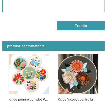
Trimite
produse asemanatoare
Kit de pornire complet Punch Needle
Kit de început pentru broderie florală 3D