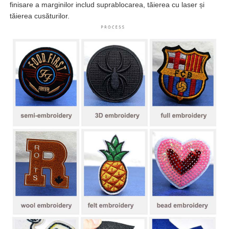
finisare a marginilor includ suprablocarea, tăierea cu laser și
tăierea cusăturilor.